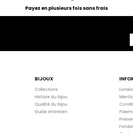
Payez en plusieurs fois sans frais
BIJOUX
INFO
Collections
Livrais
Histoire du bijou
Mentio
Qualité du bijou
Condit
Guide entretien
Paieme
Presse
Fonda