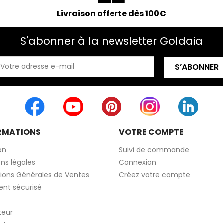
Livraison offerte dès 100€
S'abonner à la newsletter Goldaia
RMATIONS
VOTRE COMPTE
on
Suivi de commande
ns légales
Connexion
ions Générales de Ventes
Créez votre compte
nt sécurisé
teur