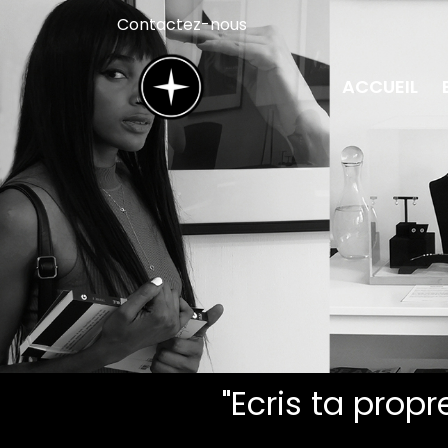
Contactez-nous
ACCUEIL
"Ecris ta propr