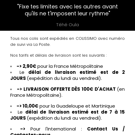
"Fixe tes limites avec les autres avant
qu'ils ne t'imposent leur rythme"
Téhé Oula
Tous nos colis sont expédiés en COLISSIMO avec numéro
de suivi via La Poste.
Nos tarifs et délais de livraison sont les suivants :
-> 2,90€
pour la France Métropolitaine
Le
délai de livraison estimé est de 2
JOURS
(expédition du lundi au vendredi).
-> LIVRAISON OFFERTE DÈS 100€ D'ACHAT
(en
France Métropolitaine).
-> 10,00€
pour la Guadeloupe et Martinique
Le
délai de livraison estimé est de 7 à 15
JOURS
(expédition du lundi au vendredi).
->
Pour l'International :
Contact Us /
Contactez-nous