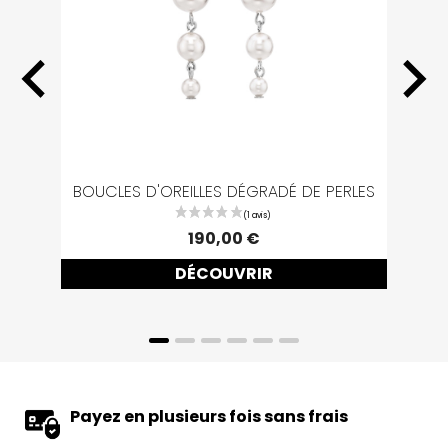
BOUCLES D'OREILLES DÉGRADÉ DE PERLES
BO
190,00 €
DÉCOUVRIR
Payez en plusieurs fois sans frais