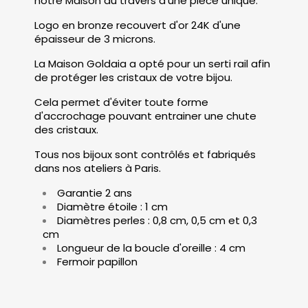
notre Maison au travers d’une pièce unique.
Logo en bronze recouvert d'or 24K d'une
épaisseur de 3 microns.
La Maison Goldaia a opté pour un serti rail afin
de protéger les cristaux de votre bijou.
(1 avis)
Cela permet d'éviter toute forme
d'accrochage pouvant entrainer une chute
des cristaux.
Tous nos bijoux sont contrôlés et fabriqués
dans nos ateliers à Paris.
Garantie 2 ans
Diamètre étoile : 1 cm
Diamètres perles : 0,8 cm, 0,5 cm et 0,3
cm
Longueur de la boucle d'oreille : 4 cm
Fermoir papillon